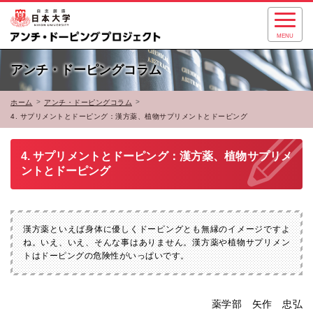
MENU
アンチ・ドーピングコラム
ホーム
アンチ・ドーピングコラム
4. サプリメントとドーピング：漢方薬、植物サプリメントとドーピング
4. サプリメントとドーピング：漢方薬、植物サプリメ
ントとドーピング
漢方薬といえば身体に優しくドーピングとも無縁のイメージですよ
ね。いえ、いえ、そんな事はありません。漢方薬や植物サプリメン
トはドーピングの危険性がいっぱいです。
薬学部 矢作 忠弘